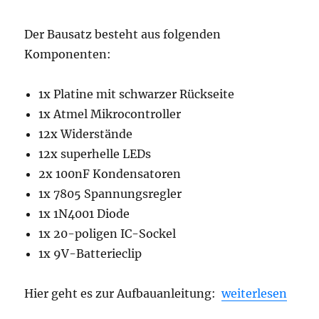
Der Bausatz besteht aus folgenden
Komponenten:
1x Platine mit schwarzer Rückseite
1x Atmel Mikrocontroller
12x Widerstände
12x superhelle LEDs
2x 100nF Kondensatoren
1x 7805 Spannungsregler
1x 1N4001 Diode
1x 20-poligen IC-Sockel
1x 9V-Batterieclip
„Lauflichtbausat
Hier geht es zur Aufbauanleitung:
weiterlesen